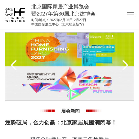
北京国际家居产业博览会
暨2027年第36届北京建博会
时间/地点：2027年2月25日-2月27日
中国国际展览中心（北京顺义新馆）
网站首页
关于我们
展商服务
观众服务
展馆图纸
资料下载
集团展会
展会新闻
参展联络
逆势破局，合力创赢：北京家居展圆满闭幕！