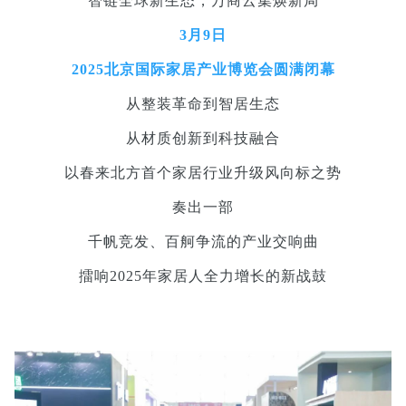
智链全球新生态，万商云集焕新局
3月9日
2025北京国际家居产业博览会圆满闭幕
从整装革命到智居生态
从材质创新到科技融合
以春来北方首个家居行业升级风向标之势
奏出一部
千帆竞发、百舸争流的产业交响曲
擂响2025年家居人全力增长的新战鼓