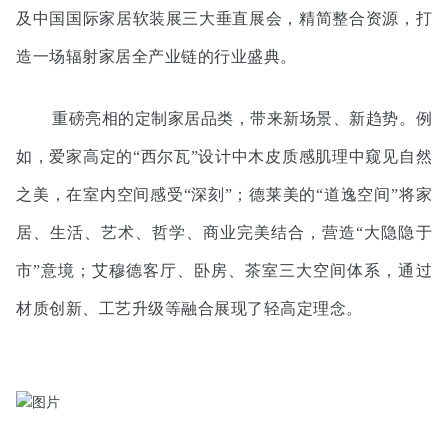
及中国国际家居软装展三大垂直展会，精简整合资源，打
造一场辐射家居全产业链的行业盛典。
重磅亮相的定制家居品类，带来新场景、新趋势。例
如，爱家高定的“西尔瓦”设计中木皮质感肌理中窥见自然
之美，在室内空间感受“深刻”；德莱美的“道逸空间”将家
居、生活、艺术、哲学、商业完美结合，营造“大隐隐于
市”意境；艾穆德客厅、卧房、茶室三大空间体系，通过
材质创新、工艺升级等融合展现了轻高定理念。