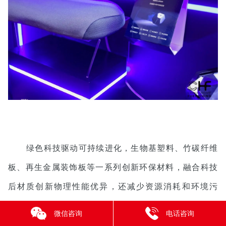
绿色科技驱动可持续进化，生物基塑料、竹碳纤维
板、再生金属装饰板等一系列创新环保材料，融合科技
后材质创新物理性能优异，还减少资源消耗和环境污
染，中品智能、富伦特、西科、豪跃、中科数控等智能
微信咨询
电话咨询
制造品牌也在助力家居建材行业的绿色转型，印证"环保