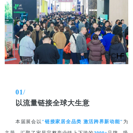
01
/
以流量链接全球大生意
本届展会以
"链接家居全品类 激活跨界新动能"
为
主题，汇聚了家居完整产业链上下游的
3000+
品牌，吸