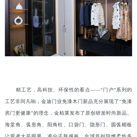
精工艺，高科技、环保性的看点——“门户”系列的
工艺非同凡响，金迪门业免漆木门新品充分展现了“免漆
房门更健康”的理念，金柏莱发布了原创研发时尚新品。
海棠角、弧形角、阳角柱、口袋门、隐形门、圆弧楣板
让观者大开眼界，准分子肤感板、全球首创阻燃柔性多