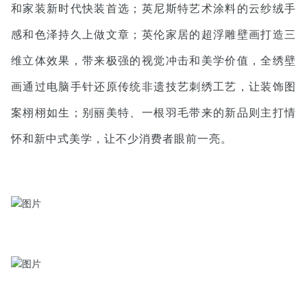
和家装新时代快装首选；英尼斯特艺术涂料的云纱绒手
感和色泽持久上做文章；英伦家居的超浮雕壁画打造三
维立体效果，带来极强的视觉冲击和美学价值，全绣壁
画通过电脑手针还原传统非遗技艺刺绣工艺，让装饰图
案栩栩如生；别丽美特、一根羽毛带来的新品则主打情
怀和新中式美学，让不少消费者眼前一亮。