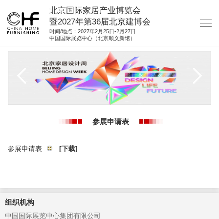
北京国际家居产业博览会
暨2027年第36届北京建博会
时间/地点：2027年2月25日-2月27日
中国国际展览中心（北京顺义新馆）
网站首页
关于我们
展商服务
观众服务
参展申请表
展馆图纸
资料下载
参展申请表
[下载]
集团展会
参展联络
组织机构
中国国际展览中心集团有限公司