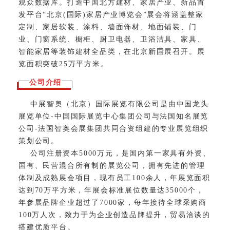
观众数据库。打造中国北方建材、家居产业、新品首
发平台“北京(国际)家居产业博览会”展会将涵盖整家
定制、家居软装、涂料、墙面饰材、地面铺装、门
业、门窗系统、橱柜、厨卫电器、卫浴洁具、家具、
智能家居等装饰建材全品类，在北京新国展召开。展
览面积突破25万平方米
。
公司介绍
中展智奥（北京）国际展览有限公司是由中国龙头
展览单位-中国国际展览中心集团公司与法国知名展览
公司-法国智奥会展集团共同合资组建的专业展览组织
策划公司。
公司注册资本5000万元，是国内第一家具有外资、
国有、民营混合所有制的展览公司，拥有先进的管理
体制及成熟展会项目，现有员工100余人，年展览面积
达到70万平方米，年展会标准展位数量达35000个，
年参展品牌企业超过了7000家，每年接待全球采购商
100万人次，致力于为企业创造品牌提升，贸易洽谈的
搭建优质平台。