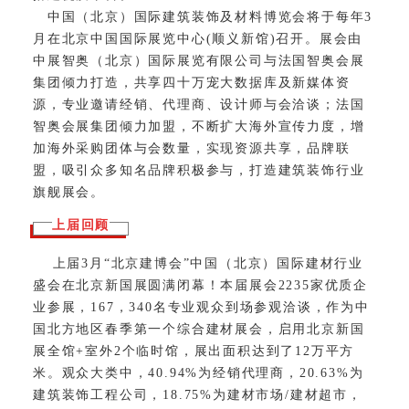
中国（北京）国际建筑装饰及材料博览会将于每年3
月在北京中国国际展览中心(顺义新馆)召开。展会由
中展智奥（北京）国际展览有限公司与法国智奥会展
集团倾力打造，共享四十万宠大数据库及新媒体资
源，专业邀请经销、代理商、设计师与会洽谈；法国
智奥会展集团倾力加盟，不断扩大海外宣传力度，增
加海外采购团体与会数量，实现资源共享，品牌联
盟，吸引众多知名品牌积极参与，打造建筑装饰行业
旗舰展会。
上届回顾
上届3月“北京建博会”中国（北京）国际建材行业
盛会在北京新国展圆满闭幕！本届展会2235家优质企
业参展，167，340名专业观众到场参观洽谈，作为中
国北方地区春季第一个综合建材展会，启用北京新国
展全馆+室外2个临时馆，展出面积达到了12万平方
米。观众大类中，40.94%为经销代理商，20.63%为
建筑装饰工程公司，18.75%为建材市场/建材超市，