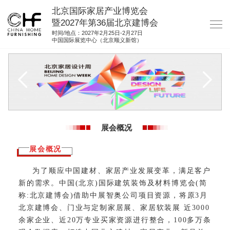
北京国际家居产业博览会
暨2027年第36届北京建博会
时间/地点：2027年2月25日-2月27日
中国国际展览中心（北京顺义新馆）
网站首页
关于我们
展商服务
观众服务
展会概况
展馆图纸
展会概况
资料下载
为了顺应中国建材、家居产业发展变革，满足客户
集团展会
新的需求。中国(北京)国际建筑装饰及材料博览会(简
参展联络
称:北京建博会)借助中展智奥公司项目资源，将原3月
北京建博会、门业与定制家居展、家居软装展 近3000
余家企业、近20万专业买家资源进行整合，100多万条