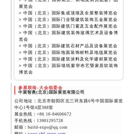
展览会
>
中国（北京）国际集成顶墙及全屋整装博览会
>
中国（北京）国际门业暨建筑装饰五金展览会
>
中国（北京）国际建筑门窗及五金配件展览会
>
中国（北京）国际建筑装饰玻璃艺术及设备博
览会
>
中国（北京）国际建筑石材产品及设备展览会
>
中国（北京）国际地面装饰材料及地毯展览会
>
中国（北京）国际建筑涂料及化学建材展览会
>
中国（北京）国际墙纸窗帘布艺暨家居软装饰
博览会
参展联络-大会组委会
中展智奥(北京)国际展览有限公司
公司地址：北京市朝阳区北三环东路6号中国国际展览
中心1号馆4层388室
展会热线
：+86 10-84606672
手机热线：13901295728
邮箱：build-expo@qq.com
网站：
www.chf-expo.com