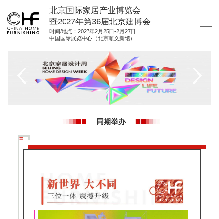
北京国际家居产业博览会
暨2027年第36届北京建博会
时间/地点：2027年2月25日-2月27日
中国国际展览中心（北京顺义新馆）
网站首页
关于我们
展商服务
观众服务
同期举办
展馆图纸
资料下载
集团展会
参展联络