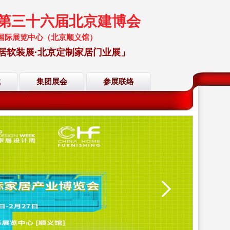
暨第三十六届北京建博会
 中国国际展览中心（北京顺义馆）
居软装展·北京定制家居门业展」
载
集团展会
参展联络