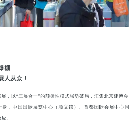
爆棚
展人从众！
居展，以“三展合一”的颠覆性模式强势破局，汇集北京建博
一身，中国国际展览中心（顺义馆）、首都国际会展中心
合效应。