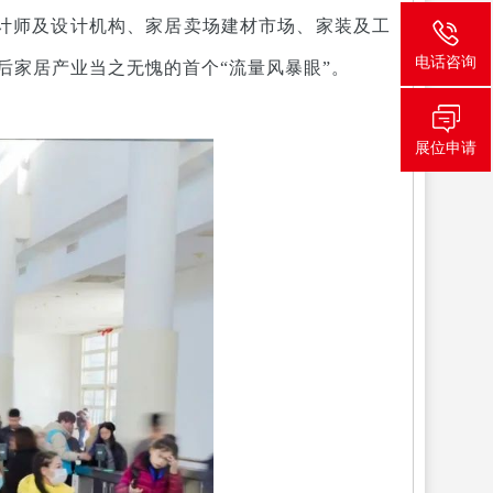
计师及设计机构、家居卖场建材市场、家装及工
电话咨询
后家居产业当之无愧的首个“流量风暴眼”。
展位申请