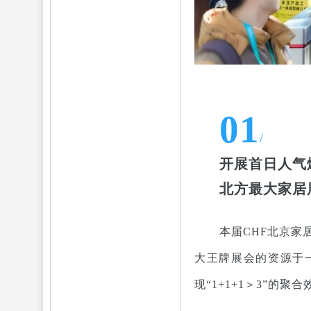
01
/
开展首日人气
北方最大家居
本届CHF北京家
大王牌展会的资源于
现“1+1+1＞3”的聚