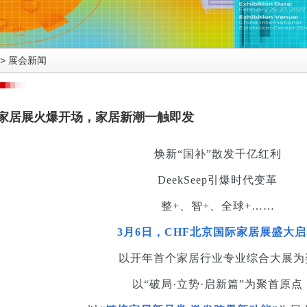
>
展会新闻
京家居展火爆开场，家居新潮一触即发
焕新“国补”散发千亿红利
DeekSeep引爆时代变革
整+、智+、全球+……
3月6日，CHF北京国际家居展盛大
以开年首个家居行业专业综合大展为
以“破局·立势·启新篇”为聚首原点