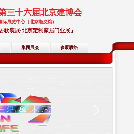
暨第三十六届北京建博会
 中国国际展览中心（北京顺义馆）
居软装展·北京定制家居门业展」
载
集团展会
参展联络