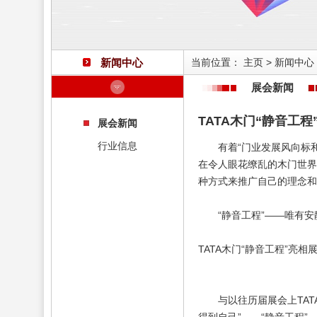
新闻中心
当前位置：
主页
>
新闻中心
展会新闻
TATA木门“静音工
展会新闻
行业信息
有着“门业发展风向标和助
在令人眼花缭乱的木门世界
种方式来推广自己的理念和
“静音工程”——唯有
TATA木门“静音工程”亮
与以往历届展会上TATA