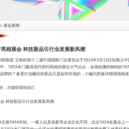
>
展会新闻
程”亮相展会 科技新品引行业发展新风潮
推器”之称的第十二届中国国际门业展览会于2013年3月13日在顺义
中，TATA木门极具现代简约风格的展位大气出众，会场轮播的独特的TAT
品牌的？备受行业瞩目的新品又是如何呈现的，小编为您做详细现场报道
安静，才能听得到自己
相展会 科技新品引行业发展新风潮
主推TATA年轻、一家人以及创新等企业文化不同，此次TATA在展会上