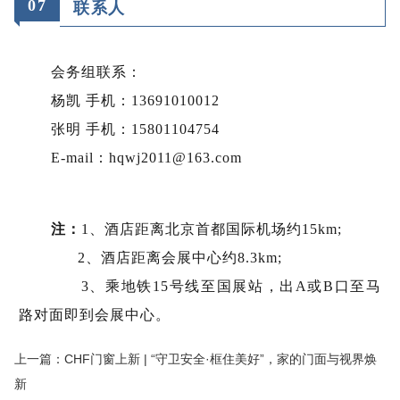
0
7
联系人
会务组联系：
杨凯 手机：13691010012
张明 手机：15801104754
E-mail：hqwj2011@163.com
注：
1、酒店距离北京首都国际机场约15km;
2、酒店距离会展中心约8.3km;
3、乘地铁15号线至国展站，出A或B口至马
路对面即到会展中心。
上一篇：CHF门窗上新 | “守卫安全·框住美好”，家的门面与视界焕
新