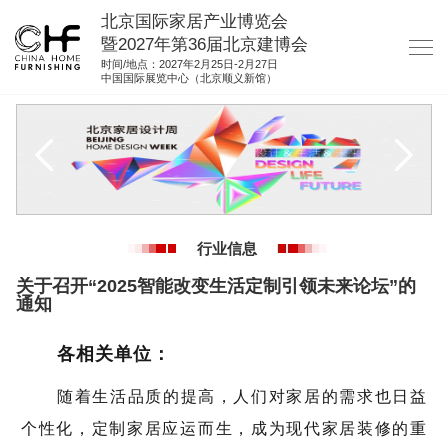
北京国际家居产业博览会
暨2027年第36届北京建博会
时间/地点：2027年2月25日-2月27日
中国国际展览中心（北京顺义新馆）
网站首页
关于我们
展商服务
观众服务
行业信息
展馆图纸
关于召开“2025智能改变生活定制引领未来论坛”的
资料下载
通知
集团展会
各相关单位：
参展联络
随着生活品质的提高，人们对家居的需求也日益
个性化，定制家居应运而生，成为现代家居装修的重