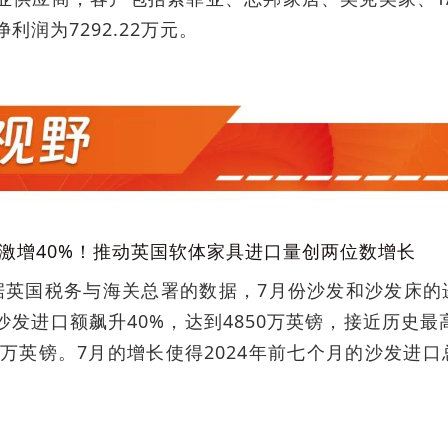
净利润为7292.22万元。
激增40%！推动英国软体家具进口量创两位数增长
据英国税务与海关总署的数据，7月份沙发和沙发床的进
沙发进口额飙升40%，达到4850万英镑，接近历史
40万英镑。7月的增长使得2024年前七个月的沙发进