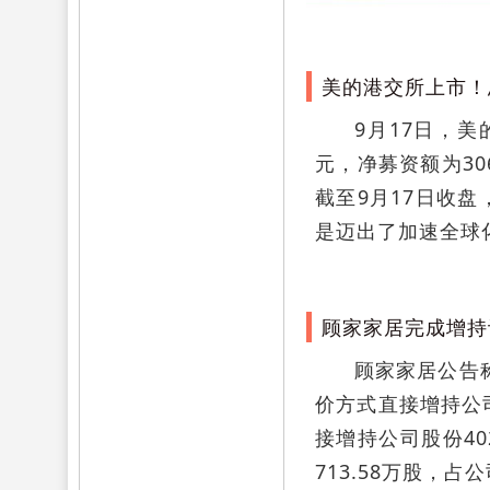
美的港交所上市！
9月17日，美
元，净募资额为30
截至9月17日收盘
是迈出了加速全球
顾家家居完成增持
顾家家居公告称
价方式直接增持公司
接增持公司股份40
713.58万股，