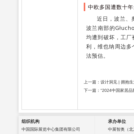
中欧多国遭数十年
近日，波兰、
波兰南部的Głuc
均遭到破坏，工厂
利，维也纳周边多
法预估。
上一篇：设计洞见 | 拥抱
下一篇：“2024中国家居
组织机构
承办单位
中国国际展览中心集团有限公司
中展智奥（北