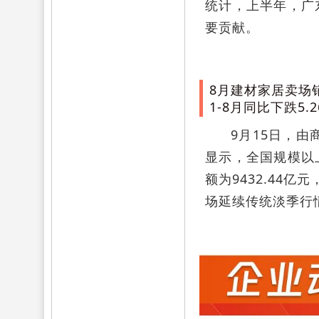
统计，上半年，广
要贡献。
8月建材家居卖场销
1-8月同比下跌5.2
9月15日，
显示，全国规模以上
额为9432.44
场延续传统淡季行情