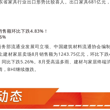
东省家具行业出口形势比较喜人。出口家具681亿元，
售额环比下跌4.83%！
6%
由商务部流通业发展司立项、中国建筑材料流通协会编制
建材家居卖场8月销售额为1243.75亿元，环比下跌4.
亿元，同比下跌5.26%。8月受高温多雨、建材与家居
，BHI继续微跌。