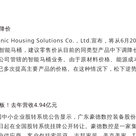
降价
onic Housing Solutions Co.，Ltd.宣布
60系列智能马桶，建议零售价从目前的同类型产品中下调
公司管辖的智能马桶业务。由于原材料价格、能源成本
已多次提高主要产品的价格。在这种情况下，松下逆
板！去年营收4.94亿元
全国中小企业股转系统公告显示，广东豪德数控装备股
月12日起在全国股转系统挂牌公开转让。豪德数控是一
业供应商，客户包括索菲亚、志邦家居、美克美家、TA