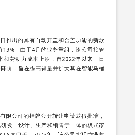
，将从6月20日推出的具有自动开盖和合盖功能的新款
降价13%。由于4月的业务重组，该公司接管
和劳动力成本上涨，自2022年以来，日
势降价，旨在提高销量并扩大其在智能马桶
份有限公司的挂牌公开转让申请获得批准，
家集研发、设计、生产和销售于一体的板式家
TA木门等。2023年，该公司实现营业收