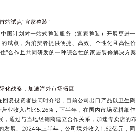
首站试点“宜家整装”
家中国计划对一站式整装服务（宜家整装）开展更进
月的试点，为消费者提供便捷、高效、个性化且高性
有住”合作且共同研发的一种综合性的家居装修解决方
际化战略，加速海外市场拓展
在回复投资者提问时介绍，目前公司出口产品以卫生陶瓷
境外营业收入占比5.26%，下半年，在国内市场深耕
展，通过与当地经销商建立合作关系，加速专卖店的
发展。2024年上半年，公司境外收入1.62亿元，同