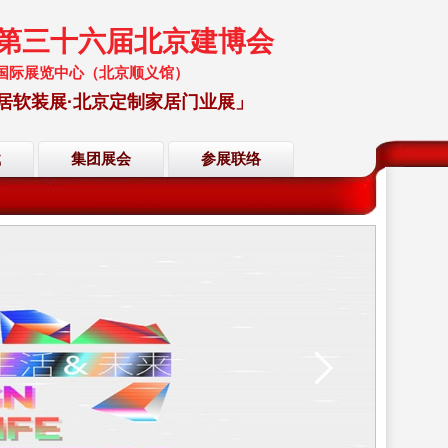
暨第三十六届北京建博会
 中国国际展览中心（北京顺义馆）
居软装展·北京定制家居门业展」
载
集团展会
参展联络