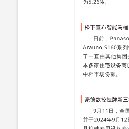
为5.26%。
松下宣布智能马桶
日前，Panas
Arauno S1
了一直由其他集团
本多家住宅设备商
中档市场份额。
豪德数控挂牌新三
9月11日，
并于2024年9
具机械专用设备专