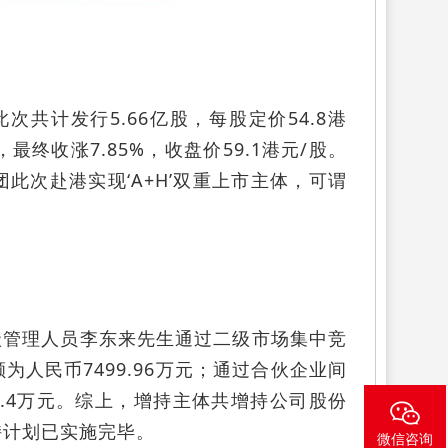
次共计发行5.66亿股，每股定价54.8港
终收涨7.85%，收盘价59.1港元/股。
此次赴港实现‘A+H’双重上市主体，可谓
兼高级管理人员李东来先生通过二级市场集中竞
额为人民币7499.96万元；通过合伙企业间
98.4万元。综上，增持主体共增持公司股份
增持计划已实施完毕。
微信咨询