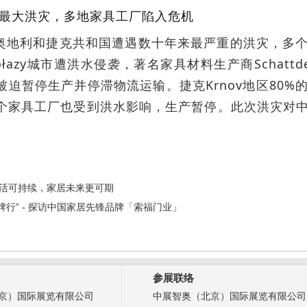
最大洪灾，多地家具工厂陷入危机
奥地利和捷克共和国遭遇数十年来最严重的洪灾，多
hołazy城市遭洪水侵袭，著名家具材料生产商Schat
被迫暂停生产并停滞物流运输。捷克Krnov地区80
个家具工厂也受到洪水影响，生产暂停。此次洪灾对
生活可持续，家居未来更可期
品牌行” - 探访中国家居先锋品牌「索福门业」
参展联络
京）国际展览有限公司
中展智奥（北京）国际展览有限公司